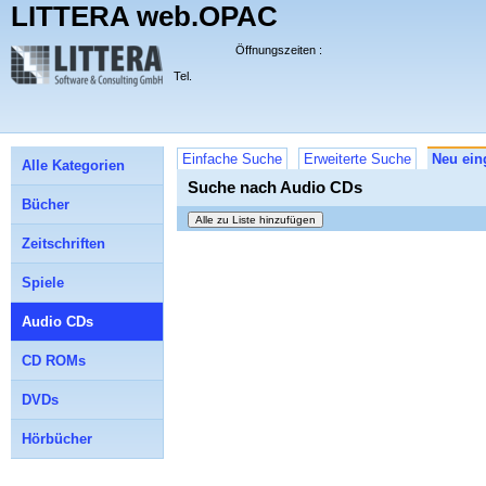
LITTERA web.OPAC
Öffnungszeiten :
Tel.
Einfache Suche
Erweiterte Suche
Neu ein
Alle Kategorien
Suche nach Audio CDs
Bücher
Zeitschriften
Spiele
Audio CDs
CD ROMs
DVDs
Hörbücher